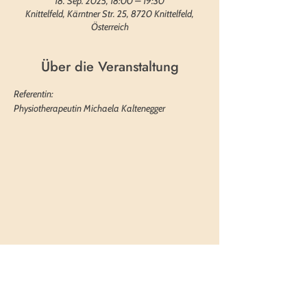
18. Sep. 2025, 18:00 – 19:30
Knittelfeld, Kärntner Str. 25, 8720 Knittelfeld,
Österreich
Über die Veranstaltung
Referentin: 
Physiotherapeutin Michaela Kaltenegger