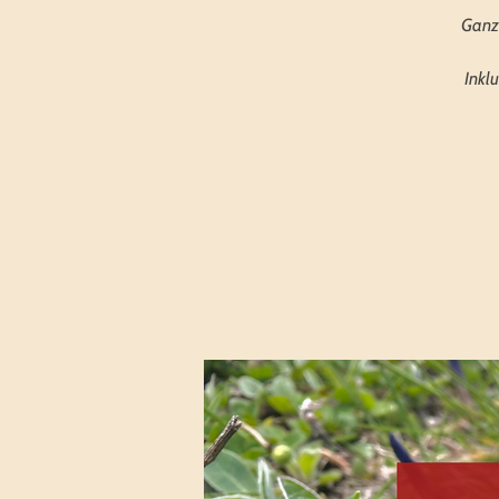
Ganzh
Inkl