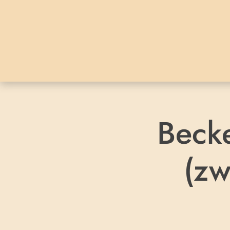
Beck
(zw