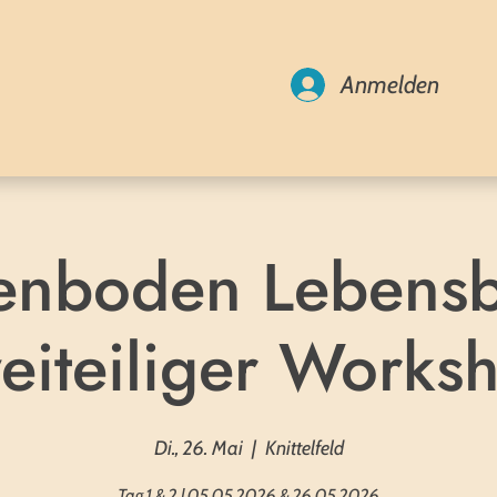
Anmelden
enboden Lebens
eiteiliger Works
Di., 26. Mai
  |  
Knittelfeld
Tag 1 & 2 | 05.05.2026 & 26.05.2026