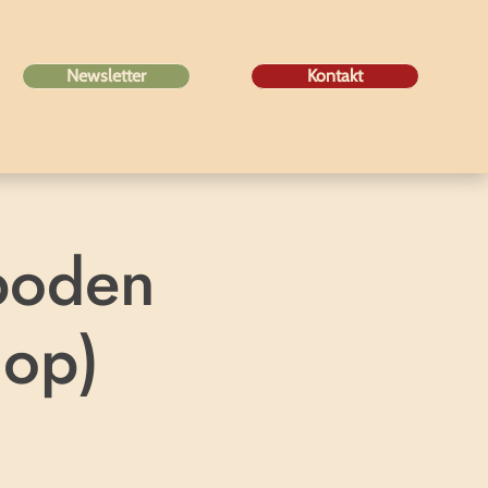
Newsletter
Kontakt
boden
hop)