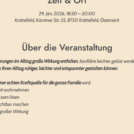
Zeit & Ort
29. Jän. 2026, 18:30 – 20:00
Knittelfeld, Kärntner Str. 25, 8720 Knittelfeld, Österreich
Über die Veranstaltung
erungen im Alltag große Wirkung entfalten
, Konflikte leichter gelöst werd
 Ihren Alltag ruhiger, leichter und entspannter gestalten können
.
ner echten Kraftquelle für die ganze Familie
 wird:
gkeit wahrnehmen
assen lösen
sichtbar machen
 großer Wirkung