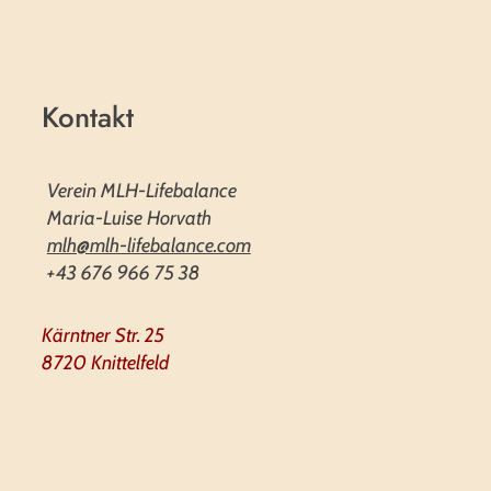
Kontakt
Verein MLH-Lifebalance
Maria-Luise Horvath
mlh@mlh-lifebalance.com
+43 676 966 75 38
Kärntner Str. 25
8720 Knittelfeld