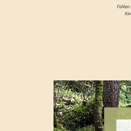
Fühlen 
Kin