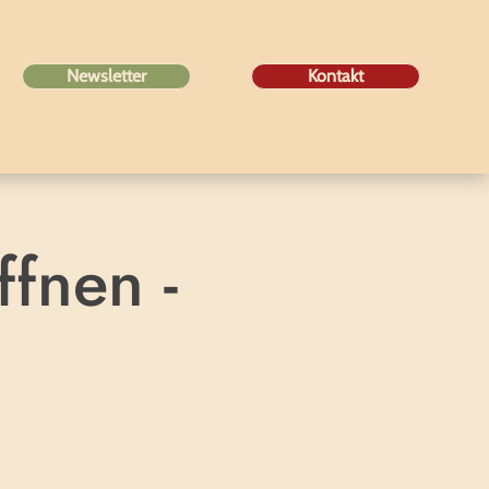
Newsletter
Kontakt
fnen -