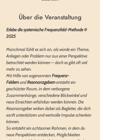
Über die Veranstaltung
Erlebe die systemische Frequenzfeld-Methode © 
2025
Manchmal fühlt es sich an, als würde ein Thema, 
Anliegen oder Problem nur aus einer Perspektive 
betrachtet werden können – doch es gibt oft viel 
mehr zu sehen. 
Mit Hilfe von sogenannten 
Frequenz-
Feldern 
und 
Resonanzgebern
 entsteht ein 
geschützter Raum, in dem verborgene 
Zusammenhänge, verschiedene Blickwinkel und 
neue Einsichten erfahrbar werden können. Die 
Resonanzgeber wirken dabei als Begleiter, die dich 
sanft unterstützen und wertvolle Impulse schenken 
können. 
So entsteht ein achtsamer Rahmen, in dem du 
neue Perspektiven entdecken, Möglichkeiten 