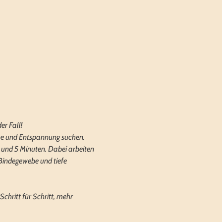
er Fall!
Ruhe und Entspannung suchen.
3 und 5 Minuten. Dabei arbeiten 
Bindegewebe und tiefe 
Schritt für Schritt, mehr 