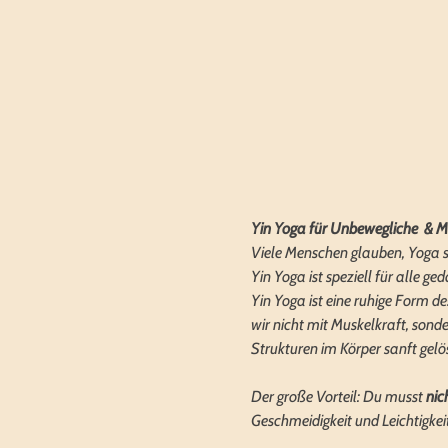
Yin Yoga für Unbewegliche  & M
Viele Menschen glauben, Yoga sei
Yin Yoga ist speziell für alle 
Yin Yoga ist eine ruhige Form d
wir nicht mit Muskelkraft, son
Strukturen im Körper sanft gelö
Der große Vorteil: Du musst 
nic
Geschmeidigkeit und Leichtigkei