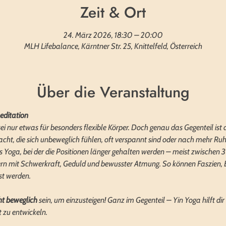
Zeit & Ort
24. März 2026, 18:30 – 20:00
MLH Lifebalance, Kärntner Str. 25, Knittelfeld, Österreich
Über die Veranstaltung
editation
 nur etwas für besonders flexible Körper. Doch genau das Gegenteil ist d
gedacht, die sich unbeweglich fühlen, oft verspannt sind oder nach mehr 
es Yoga, bei der die Positionen länger gehalten werden – meist zwischen 
dern mit Schwerkraft, Geduld und bewusster Atmung. So können Faszien, 
st werden.
ht beweglich
 sein, um einzusteigen! Ganz im Gegenteil – Yin Yoga hilft dir 
t zu entwickeln.