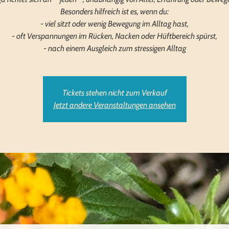
Besonders hilfreich ist es, wenn du:
- viel sitzt oder wenig Bewegung im Alltag hast,
- oft Verspannungen im Rücken, Nacken oder Hüftbereich spürst,
- nach einem Ausgleich zum stressigen Alltag
Tickets stehen nicht zum Verkauf
Jetzt andere Veranstaltungen ansehen