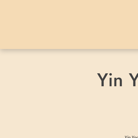
Yin 
Yin Yog