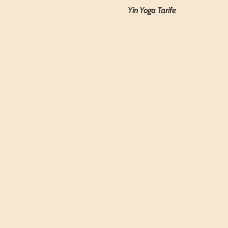
Yin Yoga Tarife 