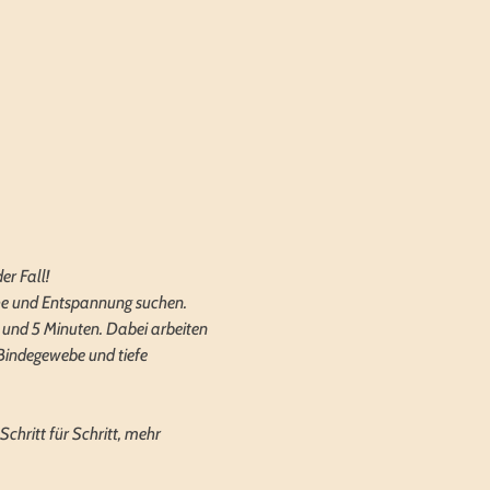
er Fall!
Ruhe und Entspannung suchen.
3 und 5 Minuten. Dabei arbeiten 
Bindegewebe und tiefe 
Schritt für Schritt, mehr 