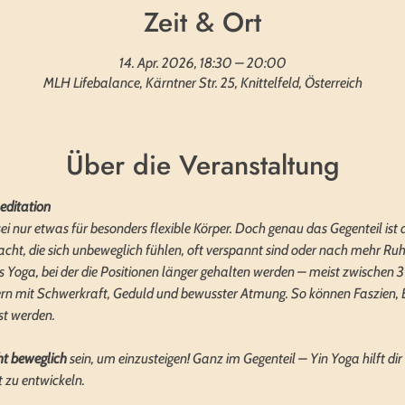
Zeit & Ort
14. Apr. 2026, 18:30 – 20:00
MLH Lifebalance, Kärntner Str. 25, Knittelfeld, Österreich
Über die Veranstaltung
editation
 nur etwas für besonders flexible Körper. Doch genau das Gegenteil ist d
gedacht, die sich unbeweglich fühlen, oft verspannt sind oder nach mehr 
es Yoga, bei der die Positionen länger gehalten werden – meist zwischen 
dern mit Schwerkraft, Geduld und bewusster Atmung. So können Faszien, 
st werden.
ht beweglich
 sein, um einzusteigen! Ganz im Gegenteil – Yin Yoga hilft dir 
t zu entwickeln.