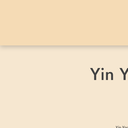
Yin 
Yin Yog