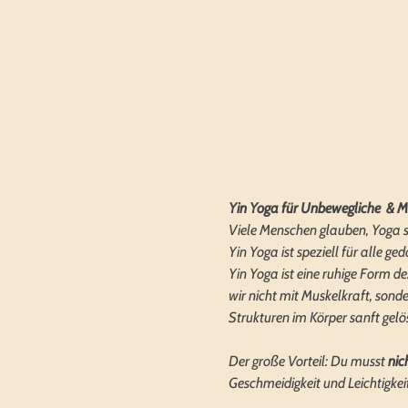
Yin Yoga für Unbewegliche  & M
Viele Menschen glauben, Yoga sei
Yin Yoga ist speziell für alle 
Yin Yoga ist eine ruhige Form d
wir nicht mit Muskelkraft, son
Strukturen im Körper sanft gelö
Der große Vorteil: Du musst 
nic
Geschmeidigkeit und Leichtigkei