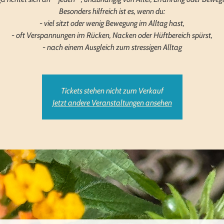
Besonders hilfreich ist es, wenn du:
- viel sitzt oder wenig Bewegung im Alltag hast,
- oft Verspannungen im Rücken, Nacken oder Hüftbereich spürst,
- nach einem Ausgleich zum stressigen Alltag
Tickets stehen nicht zum Verkauf
Jetzt andere Veranstaltungen ansehen